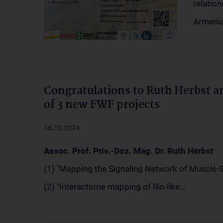
relatio
Armenia
Congratulations to Ruth Herbst a
of 3 new FWF projects
16.10.2024
Assoc. Prof. Priv.-Doz. Mag. Dr. Ruth Herbst
(1) "Mapping the Signaling Network of Muscle-S
(2) "Interactome mapping of Rin-like…