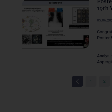
Poste
19th
05.06.20
Congrat
Poster 
Analysi
Aspergi
1
2