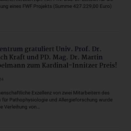
ung eines FWF Projekts (Summe 427.229,00 Euro)
entrum gratuliert Univ. Prof. Dr.
ich Kraft und PD. Mag. Dr. Martin
elmann zum Kardinal-Innitzer Preis!
24
senschaftliche Exzellenz von zwei Mitarbeitern des
ts für Pathophysiologie und Allergieforschung wurde
ie Verleihung von…