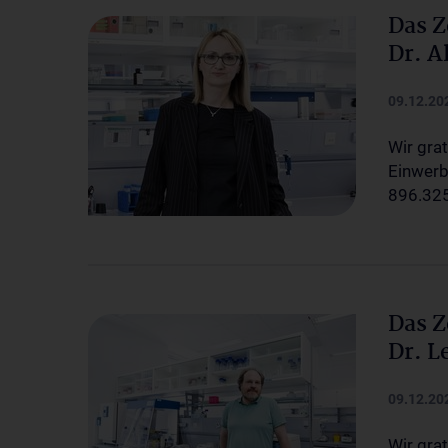
Das Z
Dr. 
09.12.20
Wir grat
Einwerb
896.325
Das Z
Dr. L
09.12.20
Wir grat