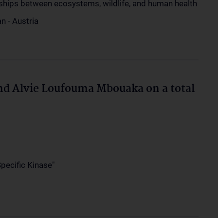
nships between ecosystems, wildlife, and human health
n - Austria
nd Alvie Loufouma Mbouaka on a total
pecific Kinase"