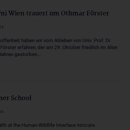
i Wien trauert um Othmar Förster
24
roffenheit haben wir vom Ableben von Univ. Prof. Dr.
örster erfahren, der am 29. Oktober friedlich im Alter
Jahren gestorben…
er School
24
th at the Human-Wildlife Interface intricate