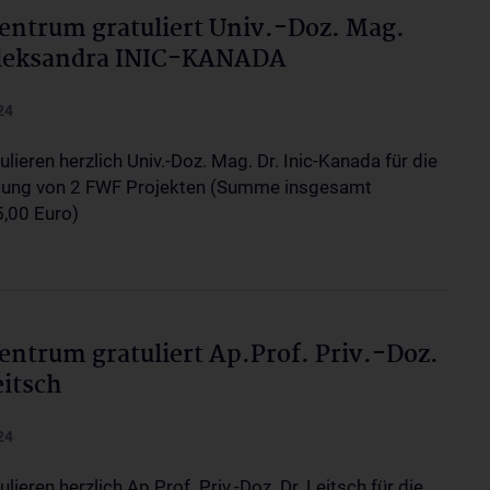
entrum gratuliert Univ.-Doz. Mag.
Aleksandra INIC-KANADA
24
ulieren herzlich Univ.-Doz. Mag. Dr. Inic-Kanada für die
ung von 2 FWF Projekten (Summe insgesamt
,00 Euro)
entrum gratuliert Ap.Prof. Priv.-Doz.
eitsch
24
ulieren herzlich Ap.Prof. Priv.-Doz. Dr. Leitsch für die