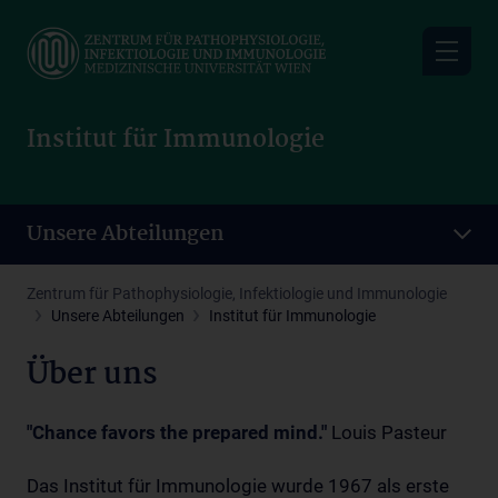
Skip
to
main
content
Institut für Immunologie
Unsere Abteilungen
Zentrum für Pathophysiologie, Infektiologie und Immunologie
Unsere Abteilungen
Institut für Immunologie
Über uns
"Chance favors the prepared mind."
Louis Pasteur
Das Institut für Immunologie wurde 1967 als erste