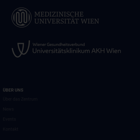
ÜBER UNS
Über das Zentrum
News
Events
Kontakt