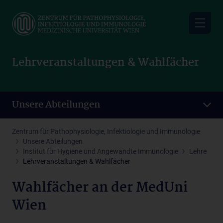
Skip
to
main
content
Lehrveranstaltungen & Wahlfächer
Unsere Abteilungen
Zentrum für Pathophysiologie, Infektiologie und Immunologie
Unsere Abteilungen
Institut für Hygiene und Angewandte Immunologie
Lehre
Lehrveranstaltungen & Wahlfächer
Wahlfächer an der MedUni
Wien