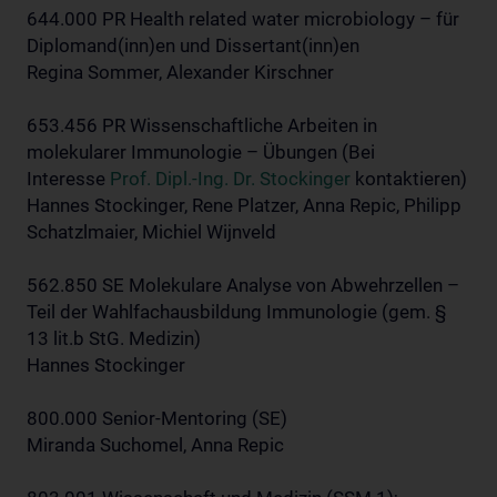
644.000 PR Health related water microbiology – für
Diplomand(inn)en und Dissertant(inn)en
Regina Sommer, Alexander Kirschner
653.456 PR Wissenschaftliche Arbeiten in
molekularer Immunologie – Übungen (Bei
Interesse
Prof. Dipl.-Ing. Dr. Stockinger
kontaktieren)
Hannes Stockinger, Rene Platzer, Anna Repic, Philipp
Schatzlmaier, Michiel Wijnveld
562.850 SE Molekulare Analyse von Abwehrzellen –
Teil der Wahlfachausbildung Immunologie (gem. §
13 lit.b StG. Medizin)
Hannes Stockinger
800.000 Senior-Mentoring (SE)
Miranda Suchomel, Anna Repic