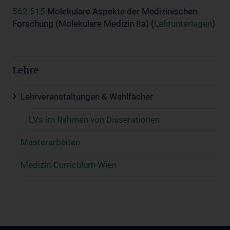
562.515
Molekulare Aspekte der Medizinischen
Forschung (Molekulare Medizin IIa) (
Lehrunterlagen
)
Lehre
Lehrveranstaltungen & Wahlfächer
LVs im Rahmen von Disserationen
Masterarbeiten
Medizin-Curriculum Wien