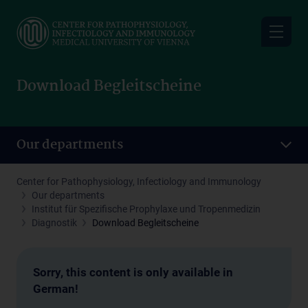
Skip
to
main
content
Download Begleitscheine
Our departments
Center for Pathophysiology, Infectiology and Immunology
Our departments
Institut für Spezifische Prophylaxe und Tropenmedizin
Diagnostik
Download Begleitscheine
Sorry, this content is only available in
German!