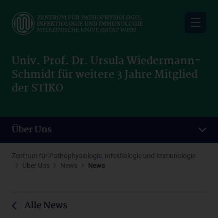
Skip
to
main
content
Univ. Prof. Dr. Ursula Wiedermann-
Schmidt für weitere 3 Jahre Mitglied
der STIKO
Über Uns
Zentrum für Pathophysiologie, Infektiologie und Immunologie
Über Uns
News
News
Alle News