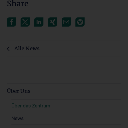
Share
Alle News
Über Uns
Über das Zentrum
News