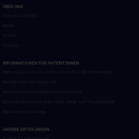
ÜBER UNS
Über das Zentrum
News
Events
Kontakt
INFORMATIONEN FÜR PATIENT:INNEN
Immundiagnostisches Labor am Institut für Immunologie
Parasitologische Diagnostik
Serologische Immunitätsuntersuchungen
Spezialambulanz für Impfungen, Reise- und Tropenmedizin
Nahrungsmittelallergie
UNSERE ABTEILUNGEN
Institut für Immunologie