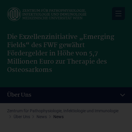
Skip
to
main
content
Die Exzellenzinitiative „Emerging
Fields“ des FWF gewährt
Fördergelder in Höhe von 5,7
Millionen Euro zur Therapie des
Osteosarkoms
Über Uns
Zentrum für Pathophysiologie, Infektiologie und Immunologie
Über Uns
News
News