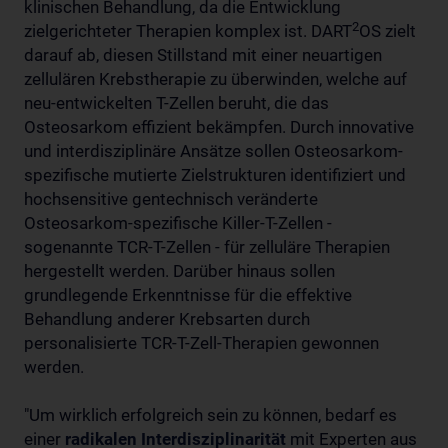
klinischen Behandlung, da die Entwicklung
2
zielgerichteter Therapien komplex ist. DART
OS zielt
darauf ab, diesen Stillstand mit einer neuartigen
zellulären Krebstherapie zu überwinden, welche auf
neu-entwickelten T-Zellen beruht, die das
Osteosarkom effizient bekämpfen. Durch innovative
und interdisziplinäre Ansätze sollen Osteosarkom-
spezifische mutierte Zielstrukturen identifiziert und
hochsensitive gentechnisch veränderte
Osteosarkom-spezifische Killer-T-Zellen -
sogenannte TCR-T-Zellen - für zelluläre Therapien
hergestellt werden. Darüber hinaus sollen
grundlegende Erkenntnisse für die effektive
Behandlung anderer Krebsarten durch
personalisierte TCR-T-Zell-Therapien gewonnen
werden.
"Um wirklich erfolgreich sein zu können, bedarf es
einer
radikalen Interdisziplinarität
mit Experten aus