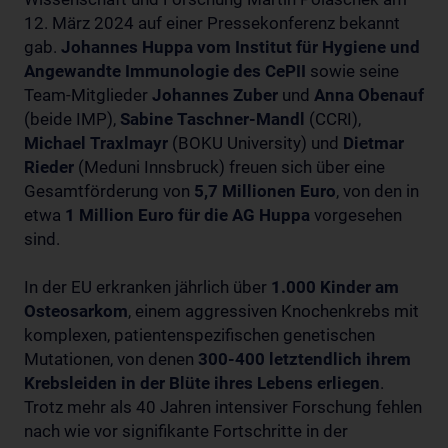
12. März 2024 auf einer Pressekonferenz bekannt
gab.
Johannes Huppa vom Institut für Hygiene und
Angewandte Immunologie des CePII
sowie seine
Team-Mitglieder
Johannes Zuber
und
Anna Obenauf
(beide IMP),
Sabine Taschner-Mandl
(CCRI),
Michael Traxlmayr
(BOKU University) und
Dietmar
Rieder
(Meduni Innsbruck) freuen sich über eine
Gesamtförderung von
5,7 Millionen Euro
, von den in
etwa
1 Million Euro für die AG Huppa
vorgesehen
sind.
In der EU erkranken jährlich über
1.000 Kinder am
Osteosarkom
, einem aggressiven Knochenkrebs mit
komplexen, patientenspezifischen genetischen
Mutationen, von denen
300-400 letztendlich ihrem
Krebsleiden in der Blüte ihres Lebens erliegen
.
Trotz mehr als 40 Jahren intensiver Forschung fehlen
nach wie vor signifikante Fortschritte in der