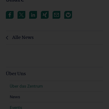
Alle News
Über Uns
Über das Zentrum
News
Events