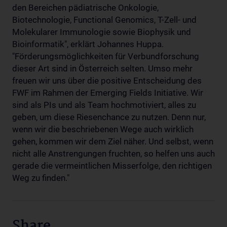
den Bereichen pädiatrische Onkologie,
Biotechnologie, Functional Genomics, T-Zell- und
Molekularer Immunologie sowie Biophysik und
Bioinformatik", erklärt Johannes Huppa.
"Förderungsmöglichkeiten für Verbundforschung
dieser Art sind in Österreich selten. Umso mehr
freuen wir uns über die positive Entscheidung des
FWF im Rahmen der Emerging Fields Initiative. Wir
sind als PIs und als Team hochmotiviert, alles zu
geben, um diese Riesenchance zu nutzen. Denn nur,
wenn wir die beschriebenen Wege auch wirklich
gehen, kommen wir dem Ziel näher. Und selbst, wenn
nicht alle Anstrengungen fruchten, so helfen uns auch
gerade die vermeintlichen Misserfolge, den richtigen
Weg zu finden."
Share